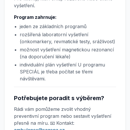
vyšetření.
Program zahrnuje:
jeden ze základních programů
rozšířená laboratorní vyšetření
(onkomarkery, revmatické testy, srážlivost)
možnost vyšetření magnetickou rezonancí
(na doporučení lékaře)
individuální plán vyšetření U programu
SPECIÁL je třeba počítat se třemi
návštěvami.
Potřebujete poradit s výběrem?
Rádi vám pomůžeme zvolit vhodný
preventivní program nebo sestavit vyšetření
přesně na míru. 📧 Kontakt: