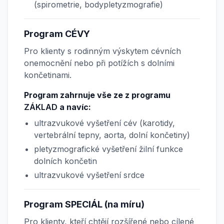
(spirometrie, bodypletyzmografie)
Program CÉVY
Pro klienty s rodinným výskytem cévních
onemocnění nebo při potížích s dolními
končetinami.
Program zahrnuje vše ze z programu
ZÁKLAD
a navíc:
ultrazvukové vyšetření cév (karotidy,
vertebrální tepny, aorta, dolní končetiny)
pletyzmografické vyšetření žilní funkce
dolních končetin
ultrazvukové vyšetření srdce
Program SPECIÁL (na míru)
Pro klienty, kteří chtějí rozšířené nebo cílené