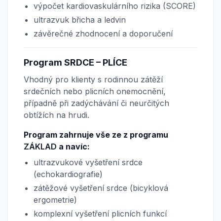
výpočet kardiovaskulárního rizika (SCORE)
ultrazvuk břicha a ledvin
závěrečné zhodnocení a doporučení
Program SRDCE – PLÍCE
Vhodný pro klienty s rodinnou zátěží
srdečních nebo plicních onemocnění,
případně při zadýchávání či neurčitých
obtížích na hrudi.
Program zahrnuje vše ze z programu
ZÁKLAD
a navíc:
ultrazvukové vyšetření srdce
(echokardiografie)
zátěžové vyšetření srdce (bicyklová
ergometrie)
komplexní vyšetření plicních funkcí