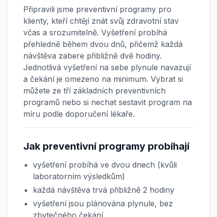
Připravili jsme preventivní programy pro
klienty, kteří chtějí znát svůj zdravotní stav
včas a srozumitelně. Vyšetření probíhá
přehledně během dvou dnů, přičemž každá
návštěva zabere přibližně dvě hodiny.
Jednotlivá vyšetření na sebe plynule navazují
a čekání je omezeno na minimum. Vybrat si
můžete ze tří základních preventivních
programů nebo si nechat sestavit program na
míru podle doporučení lékaře.
Jak preventivní programy probíhají
vyšetření probíhá ve dvou dnech (kvůli
laboratorním výsledkům)
každá návštěva trvá přibližně 2 hodiny
vyšetření jsou plánována plynule, bez
zbytečného čekání