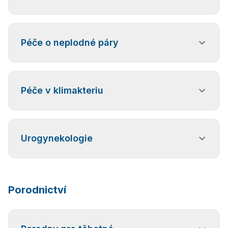
Poradenství v oblasti plánovaného rodičovství
Péče o neplodné páry
a antikoncepce, včetně diagnostiky trombofilních
mutací u rizikových pacientek.
Základní diagnostika a léčba neplodnosti ve
Péče v klimakteriu
spolupráci s IVF centry.
Vyšetření prsů ve spolupráci s mammocentry –
Urogynekologie
sonografické vyšetření a mammografie.
Poradenství a léčba inkontinence moči ve spolupráci
s urologickou ambulancí Sagena (urodynamické
Porodnictví
vyšetření) a nemocnicí ve Frýdku-Místku.