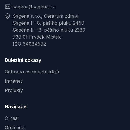
sagena@sagena.cz
Sagena s.r.o., Centrum zdraví
Sagena I - 8. pěšího pluku 2450
Sagena II - 8. pěšího pluku 2380
738 01 Frýdek-Místek
IČO 64084582
Důležité odkazy
Ochrana osobních údajů
Intranet
Projekty
Navigace
O nás
Ordinace