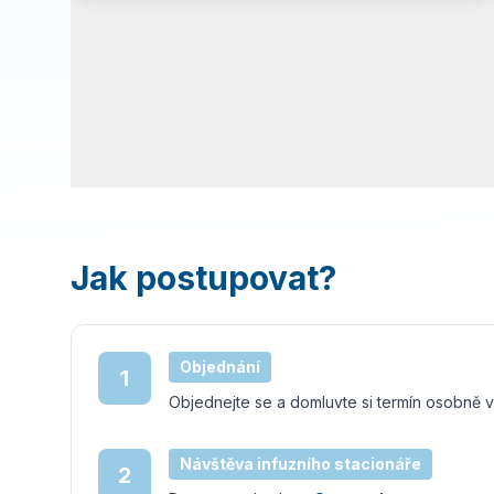
Jak postupovat?
Objednání
1
Objednejte se a domluvte si termín osobně ve
Návštěva infuzního stacionáře
2