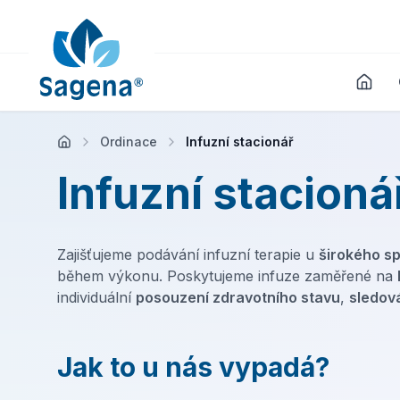
Ordinace
Infuzní stacionář
Infuzní stacioná
Zajišťujeme podávání infuzní terapie u
širokého s
během výkonu. Poskytujeme infuze zaměřené na
individuální
posouzení zdravotního stavu
,
sledov
Jak to u nás vypadá?