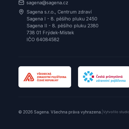
sagena@sagena.cz
Sagena s.r.o., Centrum zdraví
Sagena I - 8. pěšího pluku 2450
Sagena II - 8. pěšího pluku 2380
738 01 Frýdek-Místek
IČO 64084582
© 2026 Sagena. Všechna práva vyhrazena.
|
Vytvořilo stud