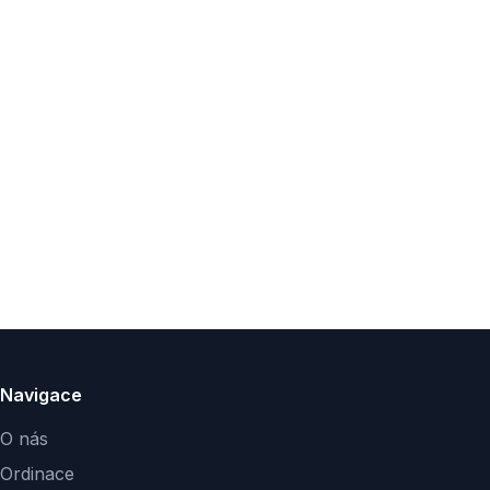
Navigace
O nás
Ordinace