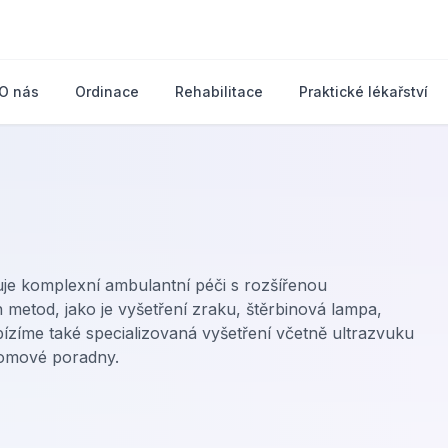
O nás
Ordinace
Rehabilitace
Praktické lékařství
e komplexní ambulantní péči s rozšířenou
metod, jako je vyšetření zraku, štěrbinová lampa,
ízíme také specializovaná vyšetření včetně ultrazvuku
komové poradny.