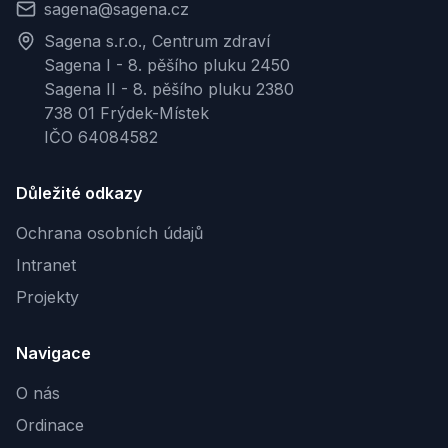
sagena@sagena.cz
Sagena s.r.o., Centrum zdraví
Sagena I - 8. pěšího pluku 2450
Sagena II - 8. pěšího pluku 2380
738 01 Frýdek-Místek
IČO 64084582
Důležité odkazy
Ochrana osobních údajů
Intranet
Projekty
Navigace
O nás
Ordinace