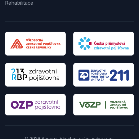
Rehabilitace
© 2026 Sagena. Všechna práva vyhrazena.