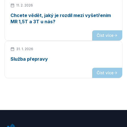
11. 2. 2026
Chcete vědět, jaký je rozdíl mezi vyšetřením
MR 1,5T a 3T u nás?
Číst více
31. 1. 2026
Služba přepravy
Číst více