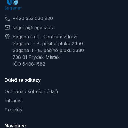
+420 553 030 830
sagena@sagena.cz
Sagena s.r.o., Centrum zdraví
Sagena I - 8. pěšího pluku 2450
Sagena II - 8. pěšího pluku 2380
738 01 Frýdek-Místek
IČO 64084582
Důležité odkazy
Ochrana osobních údajů
Intranet
Projekty
Navigace